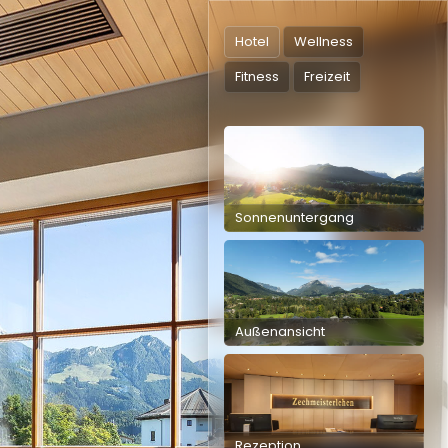
Hotel
Wellness
Fitness
Freizeit
Sonnenuntergang
Außenansicht
Rezeption