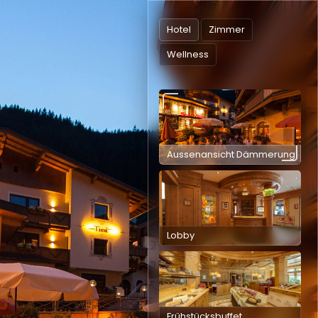
Hotel
Zimmer
Wellness
Aussenansicht Dämmerung
Lobby
Frühstücksbuffet